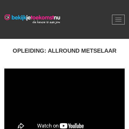
Toggl
navig
OPLEIDING: ALLROUND METSELAAR