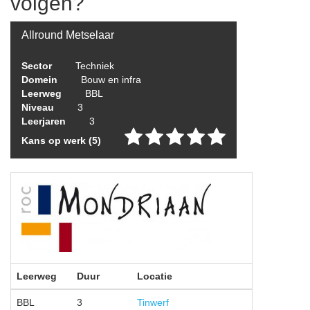
volgen?
Allround Metselaar
Sector
Techniek
Domein
Bouw en infra
Leerweg
BBL
Niveau
3
Leerjaren
3
Kans op werk (5)
Leerweg
Duur
Locatie
BBL
3
Tinwerf