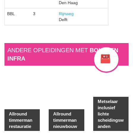
Den Haag
BBL
3
Rijnweg
Delft
ANDERE OPLEIDINGEN MET
BOUW EN
INFRA
Metselaar
inclusief
Allround
Allround
lichte
timmerman
timmerman
scheidingsw
restauratie
nieuwbouw
anden