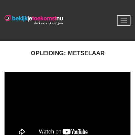
Toggl
navig
OPLEIDING: METSELAAR