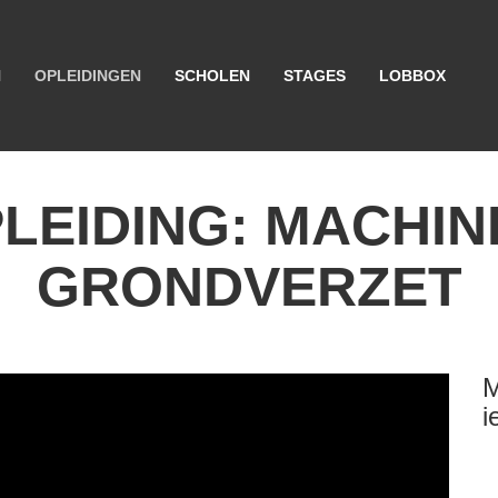
N
OPLEIDINGEN
SCHOLEN
STAGES
LOBBOX
LEIDING: MACHIN
GRONDVERZET
M
i