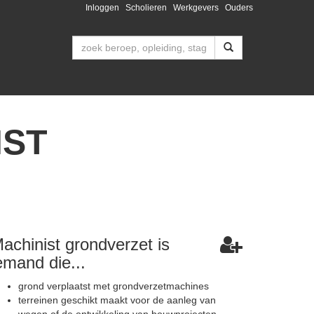
Inloggen
Scholieren
Werkgevers
Ouders
IST
achinist grondverzet is
emand die...
grond verplaatst met grondverzetmachines
terreinen geschikt maakt voor de aanleg van