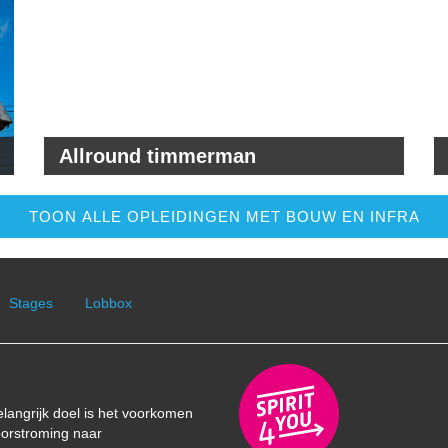
Allround timmerman
TOON ALLE OPLEIDINGEN MET BOUW EN INFRA
Stages
Lobbox
elangrijk doel is het voorkomen
oorstroming naar