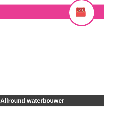
Allround waterbouwer