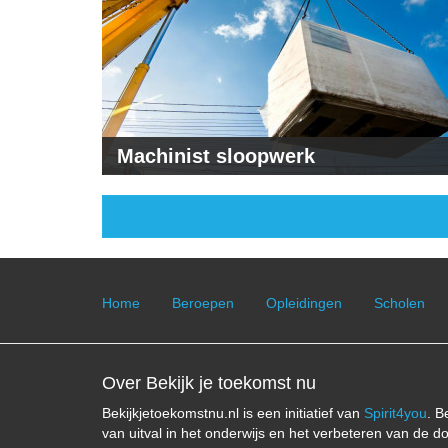
Machinist sloopwerk
Home
Beroepen
Opleidingen
Scholen
Over Bekijk je toekomst nu
Bekijkjetoekomstnu.nl is een initiatief van
Spirit4you
. B
van uitval in het onderwijs en het verbeteren van de d