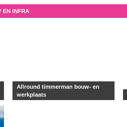
 EN INFRA
Allround timmerman bouw- en
werkplaats