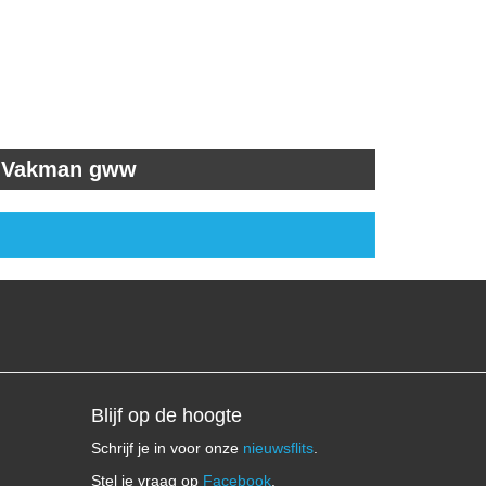
Vakman gww
Blijf op de hoogte
Schrijf je in voor onze
nieuwsflits
.
Stel je vraag op
Facebook
.