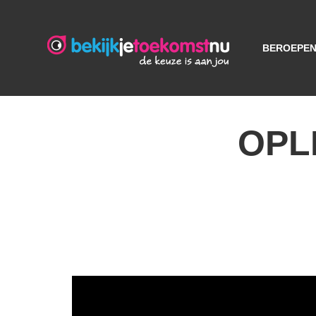
BEROEPE
OPL