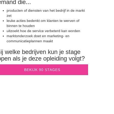
emand die...
producten of diensten van het bedrijf in de markt
zet
leuke acties bedenkt om klanten te werven of
binnen te houden
uitzoekt hoe de service verbeterd kan worden
marktonderzoek doet en marketing- en
communicatieplannen maakt
ij welke bedrijven kun je stage
open als je deze opleiding volgt?
BEKIJK 90 STAGES