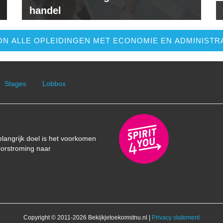
handel
N ALLE OPLEIDINGEN MET ECONOMIE EN ADMINISTR
Stages
Lobbox
elangrijk doel is het voorkomen
oorstroming naar
Copyright © 2011-2026 Bekijkjetoekomstnu.nl |
Privacy statement