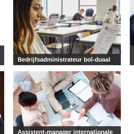
Bedrijfsadministrateur bol-duaal
Assistent-manager internationale