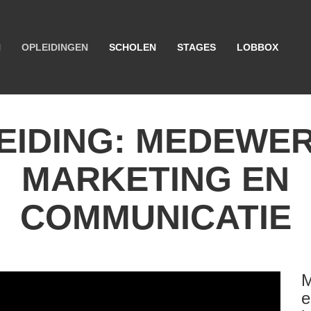
N
OPLEIDINGEN
SCHOLEN
STAGES
LOBBOX
EIDING: MEDEWE
MARKETING EN
COMMUNICATIE
M
e