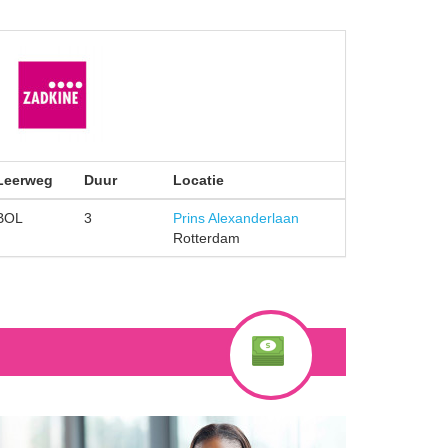
Leerweg
Duur
Locatie
BOL
3
Prins Alexanderlaan
Rotterdam