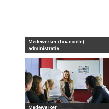
Medewerker (financiële)
administratie
Medewerker