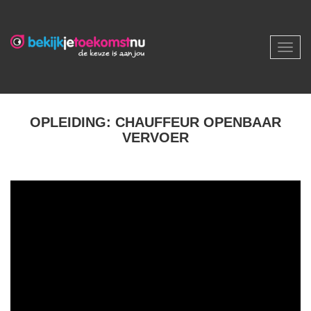
Toggl
navig
OPLEIDING: CHAUFFEUR OPENBAAR
VERVOER