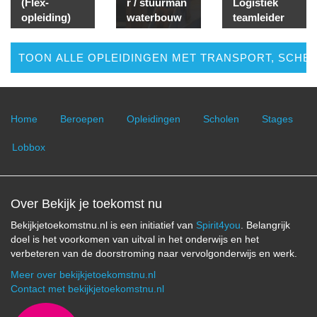
(Flex-
r / stuurman
Logistiek
opleiding)
waterbouw
teamleider
TOON ALLE OPLEIDINGEN MET TRANSPORT, SCHEE
Home
Beroepen
Opleidingen
Scholen
Stages
Lobbox
Over Bekijk je toekomst nu
Bekijkjetoekomstnu.nl is een initiatief van
Spirit4you
. Belangrijk
doel is het voorkomen van uitval in het onderwijs en het
verbeteren van de doorstroming naar vervolgonderwijs en werk.
Meer over bekijkjetoekomstnu.nl
Contact met bekijkjetoekomstnu.nl