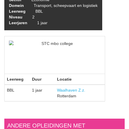
Domein
Transport, scheepvaart en logistiek
Leerweg
BBL
Niveau
2
Leerjaren
1 jaar
Leerweg
Duur
Locatie
BBL
1 jaar
Waalhaven Z.z.
Rotterdam
ANDERE OPLEIDINGEN MET