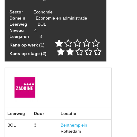
Sector
Economie
Domein
Economie en administratie
Leerweg
BOL
Niveau
4
Leerjaren
3
Kans op werk (1)
Kans op stage (2)
Leerweg
Duur
Locatie
BOL
3
Benthemplein
Rotterdam