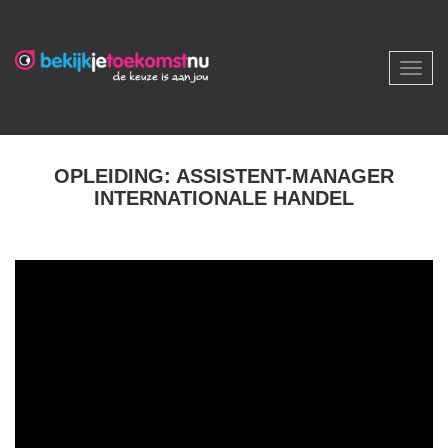
Toggl
navig
OPLEIDING: ASSISTENT-MANAGER
INTERNATIONALE HANDEL