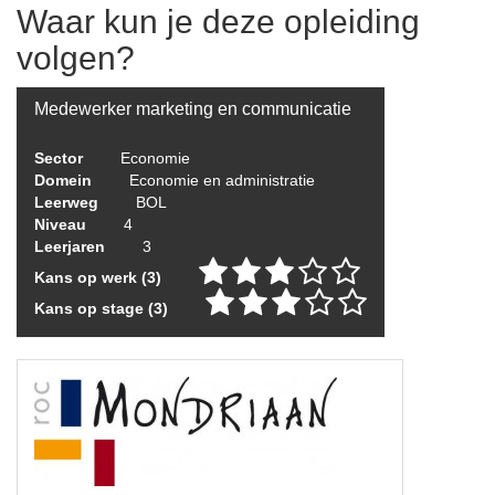
Waar kun je deze opleiding
volgen?
Medewerker marketing en communicatie
Sector
Economie
Domein
Economie en administratie
Leerweg
BOL
Niveau
4
Leerjaren
3
Kans op werk (3)
Kans op stage (3)