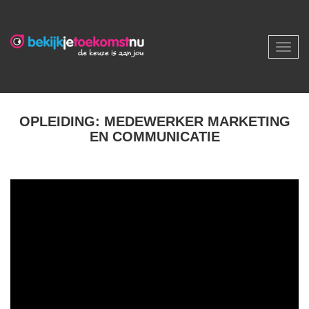
Toggl
navig
OPLEIDING: MEDEWERKER MARKETING
EN COMMUNICATIE