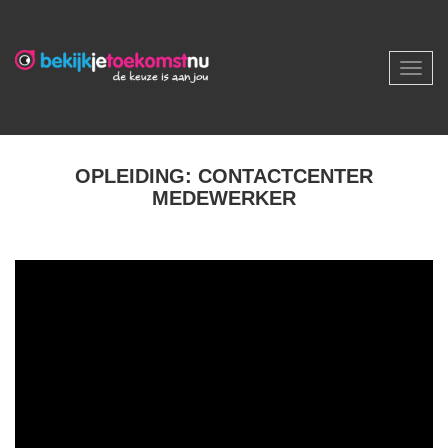
Toggl
navig
OPLEIDING: CONTACTCENTER
MEDEWERKER