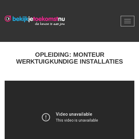
Toggl
navig
OPLEIDING: MONTEUR
WERKTUIGKUNDIGE INSTALLATIES