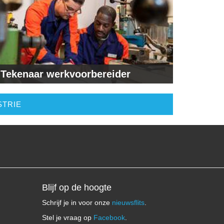
Tekenaar werkvoorbereider
STRIE
Blijf op de hoogte
Schrijf je in voor onze
nieuwsflits
.
Stel je vraag op
Facebook
.