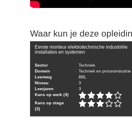
Waar kun je deze opleidi
Eerste monteur elektrotechnische industriële
installaties en systemen
Sector
Techniek
Domein
Techniek en procesindustrie
Leerweg
BBL
Niveau
3
Leerjaren
3
Kans op werk (4)
Kans op stage
(3)