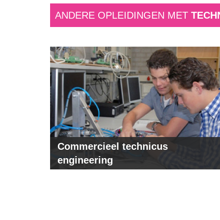
ANDERE OPLEIDINGEN MET
TECH
Commercieel technicus
engineering