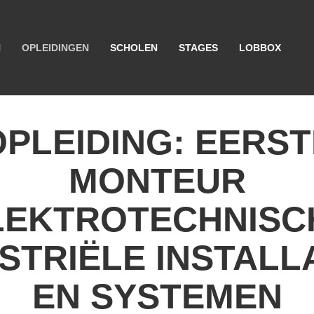
N
OPLEIDINGEN
SCHOLEN
STAGES
LOBBOX
OPLEIDING: EERST
MONTEUR
LEKTROTECHNISC
STRIËLE INSTALL
EN SYSTEMEN