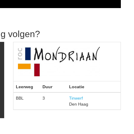
ng volgen?
Leerweg
Duur
Locatie
BBL
3
Tinwerf
Den Haag