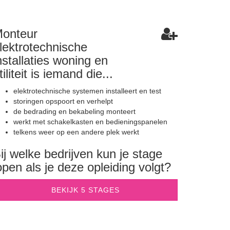
onteur
lektrotechnische
nstallaties woning en
tiliteit is iemand die...
elektrotechnische systemen installeert en test
storingen opspoort en verhelpt
de bedrading en bekabeling monteert
werkt met schakelkasten en bedieningspanelen
telkens weer op een andere plek werkt
ij welke bedrijven kun je stage
open als je deze opleiding volgt?
BEKIJK 5 STAGES