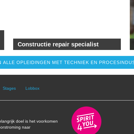
Constructie repair specialist
 ALLE OPLEIDINGEN MET TECHNIEK EN PROCESINDU
Stages
Lobbox
elangrijk doel is het voorkomen
oorstroming naar