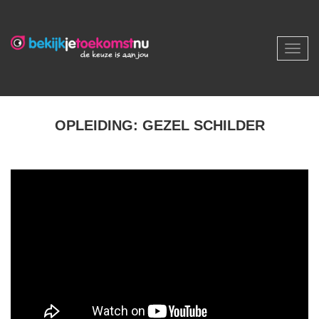
Toggl
navig
OPLEIDING: GEZEL SCHILDER