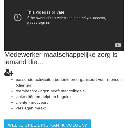
Medewerker maatschappelijke zorg is
iemand die...
passende activiteiten bedenkt en organiseert voor mensen
(cliënten)
teambesprekingen heeft met collega's
zieke cliënten helpt en begeleidt
cliënten motiveert
verslagen maakt
WELKE OPLEIDING KAN IK VOLGEN?