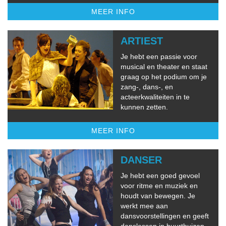
MEER INFO
ARTIEST
Je hebt een passie voor
musical en theater en staat
graag op het podium om je
zang-, dans-, en
acteerkwaliteiten in te
kunnen zetten.
MEER INFO
DANSER
Je hebt een goed gevoel
voor ritme en muziek en
houdt van bewegen. Je
werkt mee aan
dansvoorstellingen en geeft