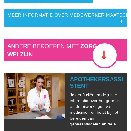
MEER INFORMATIE OVER MEDEWERKER 
ANDERE BEROEPEN MET
ZORG EN
WELZIJN
APOTHEKERSASSI
STENT
Je geeft cliënten de juiste
informatie over het gebruik
en de bijwerkingen van
medicijnen en helpt bij het
bereiden van
geneesmiddelen en de a...