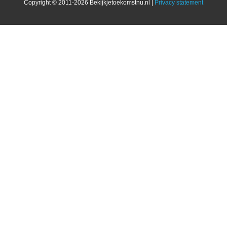
Copyright © 2011-2026 Bekijkjetoekomstnu.nl |
Privacy statement