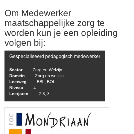
Om Medewerker
maatschappelijke zorg te
worden kun je een opleiding
volgen bij:
Gespecialiseerd pedagogisch medewerker
Sector
Zorg en Welzijn
Domein
Zorg en welzijn
Leerweg
BBL, BOL
Niveau
4
Leerjaren
2-3, 3