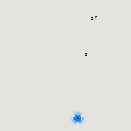
2
2
2
2
4